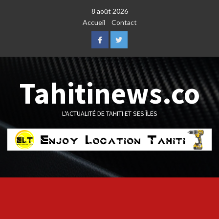
Skip
8 août 2026
to
Accueil
Contact
content
Facebook
Twitter
Tahitinews.co
L'ACTUALITÉ DE TAHITI ET SES ÎLES