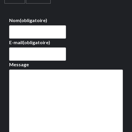
Nom
(obligatoire)
E-mail
(obligatoire)
Message