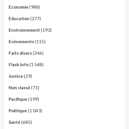
(988)
Economie
(277)
Education
(193)
Environnement
(115)
Evénements
(246)
Faits divers
(1 548)
Flash Info
(29)
Justice
(71)
Non classé
(199)
Pacifique
(1 043)
Politique
(685)
Santé