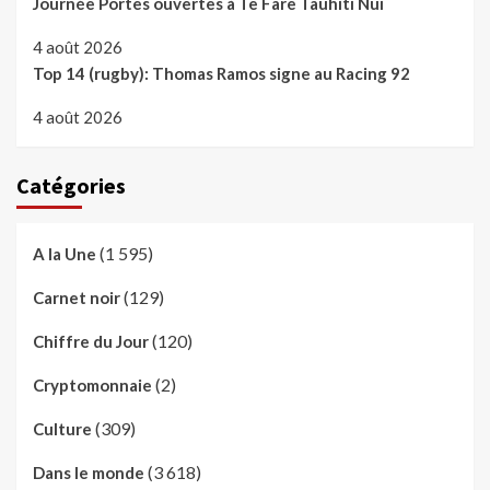
Journée Portes ouvertes à Te Fare Tauhiti Nui
4 août 2026
Top 14 (rugby): Thomas Ramos signe au Racing 92
4 août 2026
Catégories
(1 595)
A la Une
(129)
Carnet noir
(120)
Chiffre du Jour
(2)
Cryptomonnaie
(309)
Culture
(3 618)
Dans le monde