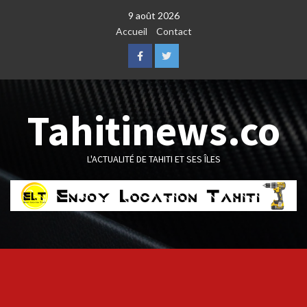
Skip
9 août 2026
to
Accueil
Contact
content
Facebook
Twitter
Tahitinews.co
L'ACTUALITÉ DE TAHITI ET SES ÎLES