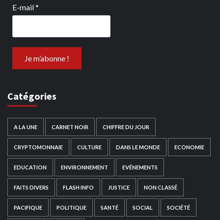
E-mail
*
Catégories
A LA UNE
CARNET NOIR
CHIFFRE DU JOUR
CRYPTOMONNAIE
CULTURE
DANS LE MONDE
ECONOMIE
EDUCATION
ENVIRONNEMENT
EVÉNEMENTS
FAITS DIVERS
FLASH INFO
JUSTICE
NON CLASSÉ
PACIFIQUE
POLITIQUE
SANTÉ
SOCIAL
SOCIÉTÉ