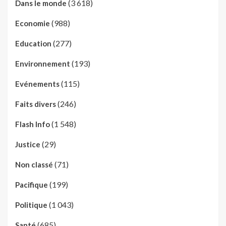
(3 618)
Dans le monde
(988)
Economie
(277)
Education
(193)
Environnement
(115)
Evénements
(246)
Faits divers
(1 548)
Flash Info
(29)
Justice
(71)
Non classé
(199)
Pacifique
(1 043)
Politique
(685)
Santé