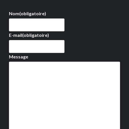
Nom
(obligatoire)
E-mail
(obligatoire)
Message