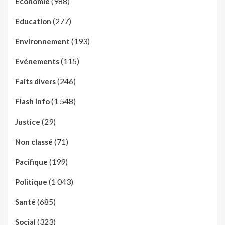
(988)
Economie
(277)
Education
(193)
Environnement
(115)
Evénements
(246)
Faits divers
(1 548)
Flash Info
(29)
Justice
(71)
Non classé
(199)
Pacifique
(1 043)
Politique
(685)
Santé
(323)
Social