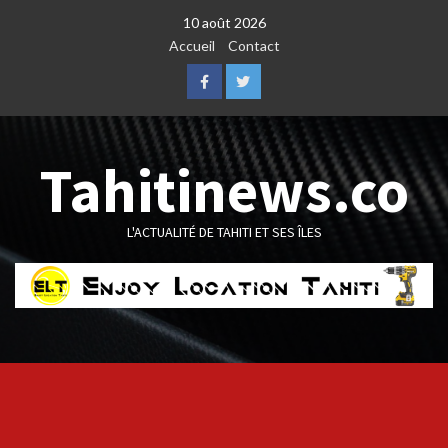
Skip
10 août 2026
to
Accueil
Contact
content
Facebook
Twitter
Tahitinews.co
L'ACTUALITÉ DE TAHITI ET SES ÎLES