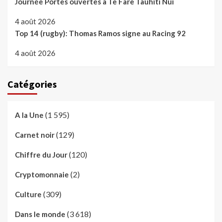
Journée Portes ouvertes à Te Fare Tauhiti Nui
4 août 2026
Top 14 (rugby): Thomas Ramos signe au Racing 92
4 août 2026
Catégories
(1 595)
A la Une
(129)
Carnet noir
(120)
Chiffre du Jour
(2)
Cryptomonnaie
(309)
Culture
(3 618)
Dans le monde