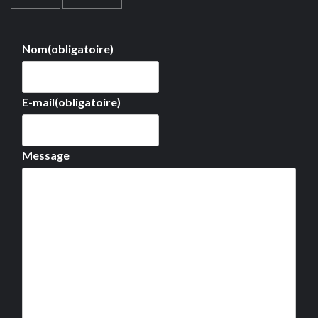
Nom
(obligatoire)
E-mail
(obligatoire)
Message