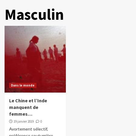
Masculin
Dans le monde
Le Chine et l’Inde
manquent de
femmes…
19 janvier 2019
0
Avortement sélectif,
préférence coutumière