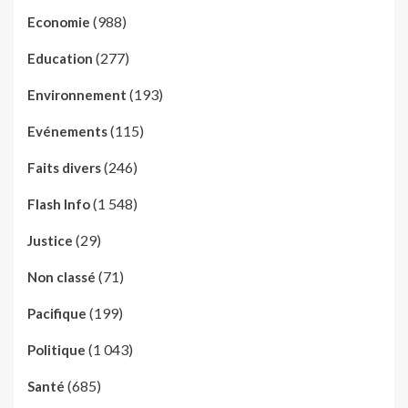
(988)
Economie
(277)
Education
(193)
Environnement
(115)
Evénements
(246)
Faits divers
(1 548)
Flash Info
(29)
Justice
(71)
Non classé
(199)
Pacifique
(1 043)
Politique
(685)
Santé