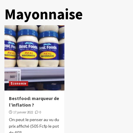
Mayonnaise
Economie
Bestfood: marqueur de
l’inflation ?
17 janvier 2022
0
On peut le penser au vu du
prix affiché (505 Fcfp le pot
de 403...