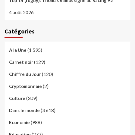
Top 14 (rugby): Thomas Ramos signe au Racing 92
4 août 2026
Catégories
(1 595)
A la Une
(129)
Carnet noir
(120)
Chiffre du Jour
(2)
Cryptomonnaie
(309)
Culture
(3 618)
Dans le monde
(988)
Economie
(277)
Education