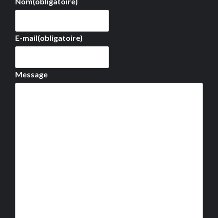
Nom
(obligatoire)
E-mail
(obligatoire)
Message