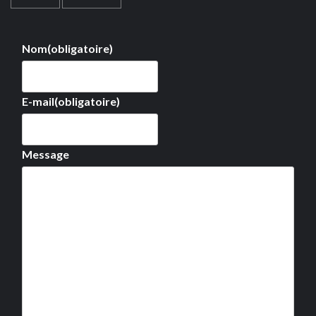
Nom
(obligatoire)
E-mail
(obligatoire)
Message