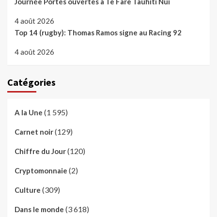
Journée Portes ouvertes à Te Fare Tauhiti Nui
4 août 2026
Top 14 (rugby): Thomas Ramos signe au Racing 92
4 août 2026
Catégories
(1 595)
A la Une
(129)
Carnet noir
(120)
Chiffre du Jour
(2)
Cryptomonnaie
(309)
Culture
(3 618)
Dans le monde