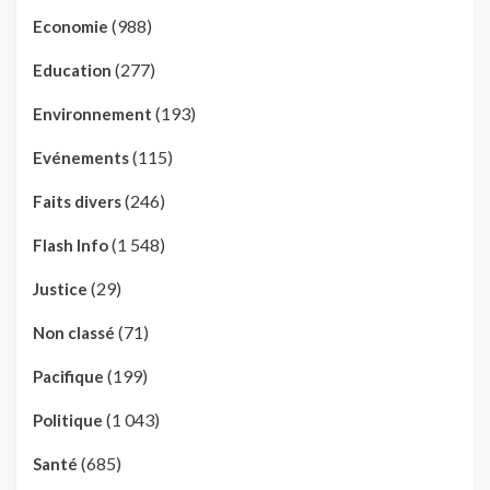
(988)
Economie
(277)
Education
(193)
Environnement
(115)
Evénements
(246)
Faits divers
(1 548)
Flash Info
(29)
Justice
(71)
Non classé
(199)
Pacifique
(1 043)
Politique
(685)
Santé