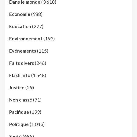
(3 618)
Dans le monde
(988)
Economie
(277)
Education
(193)
Environnement
(115)
Evénements
(246)
Faits divers
(1 548)
Flash Info
(29)
Justice
(71)
Non classé
(199)
Pacifique
(1 043)
Politique
(685)
Santé