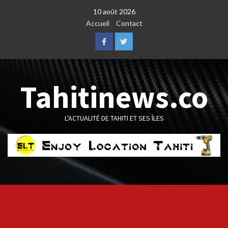
Skip
10 août 2026
to
Accueil
Contact
content
Facebook
Twitter
Tahitinews.co
L'ACTUALITÉ DE TAHITI ET SES ÎLES