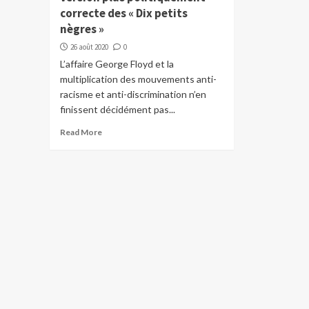
correcte des « Dix petits
nègres »
26 août 2020
0
L’affaire George Floyd et la
multiplication des mouvements anti-
racisme et anti-discrimination n’en
finissent décidément pas...
Read More