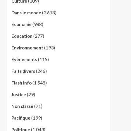
(309)
Culture
(3 618)
Dans le monde
(988)
Economie
(277)
Education
(193)
Environnement
(115)
Evénements
(246)
Faits divers
(1 548)
Flash Info
(29)
Justice
(71)
Non classé
(199)
Pacifique
(1 043)
Politique