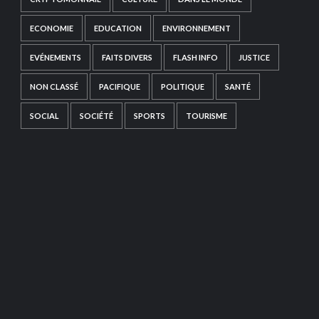
ECONOMIE
EDUCATION
ENVIRONNEMENT
EVÉNEMENTS
FAITS DIVERS
FLASH INFO
JUSTICE
NON CLASSÉ
PACIFIQUE
POLITIQUE
SANTÉ
SOCIAL
SOCIÉTÉ
SPORTS
TOURISME