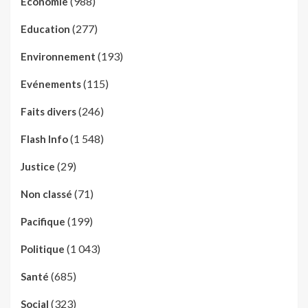
(988)
Economie
(277)
Education
(193)
Environnement
(115)
Evénements
(246)
Faits divers
(1 548)
Flash Info
(29)
Justice
(71)
Non classé
(199)
Pacifique
(1 043)
Politique
(685)
Santé
(323)
Social