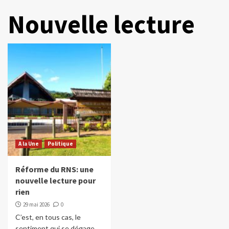
Nouvelle lecture
A la Une
Politique
Réforme du RNS: une
nouvelle lecture pour
rien
29 mai 2026
0
C’est, en tous cas, le
sentiment qui se dégage