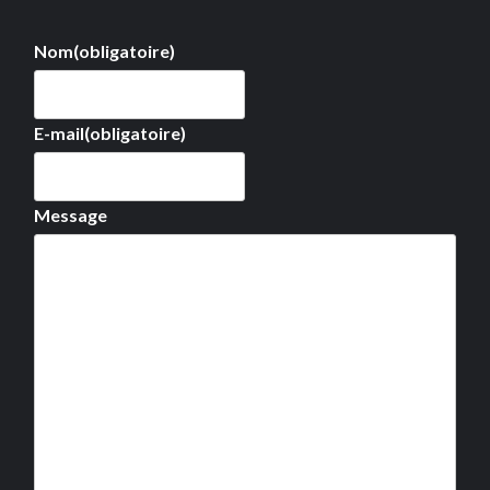
Nom
(obligatoire)
E-mail
(obligatoire)
Message