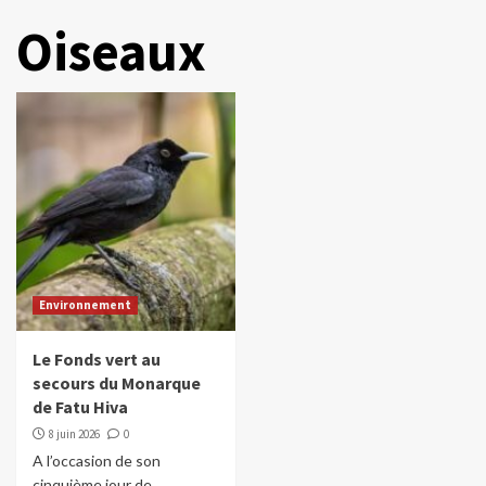
Oiseaux
Environnement
Le Fonds vert au
secours du Monarque
de Fatu Hiva
8 juin 2026
0
A l’occasion de son
cinquième jour de