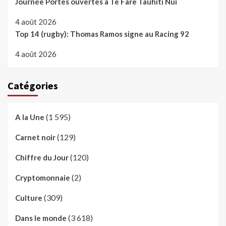
Journée Portes ouvertes à Te Fare Tauhiti Nui
4 août 2026
Top 14 (rugby): Thomas Ramos signe au Racing 92
4 août 2026
Catégories
(1 595)
A la Une
(129)
Carnet noir
(120)
Chiffre du Jour
(2)
Cryptomonnaie
(309)
Culture
(3 618)
Dans le monde