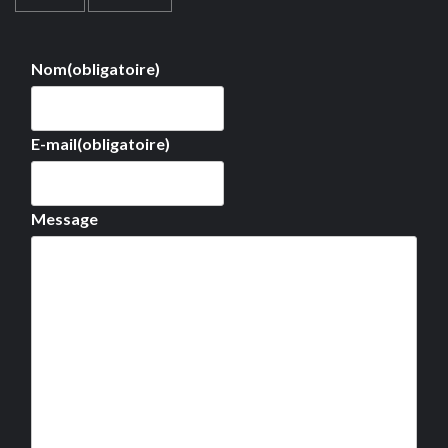
Nom
(obligatoire)
E-mail
(obligatoire)
Message