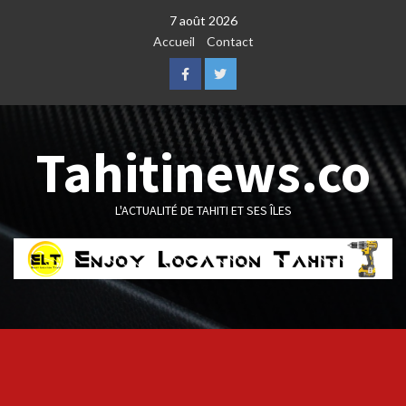
Skip
7 août 2026
to
Accueil
Contact
content
Facebook
Twitter
Tahitinews.co
L'ACTUALITÉ DE TAHITI ET SES ÎLES