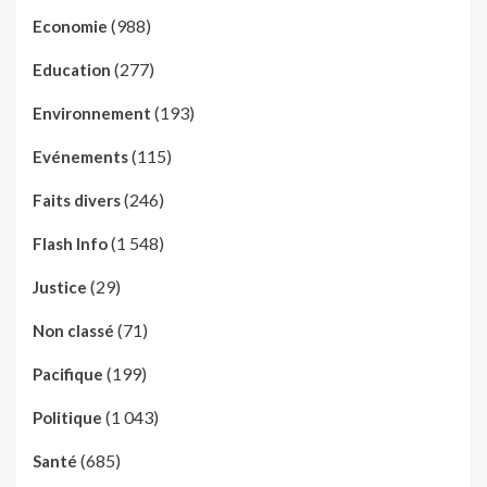
(988)
Economie
(277)
Education
(193)
Environnement
(115)
Evénements
(246)
Faits divers
(1 548)
Flash Info
(29)
Justice
(71)
Non classé
(199)
Pacifique
(1 043)
Politique
(685)
Santé