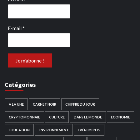
E-mail
*
Catégories
A LA UNE
CARNET NOIR
CHIFFRE DU JOUR
CRYPTOMONNAIE
CULTURE
DANS LE MONDE
ECONOMIE
EDUCATION
ENVIRONNEMENT
EVÉNEMENTS