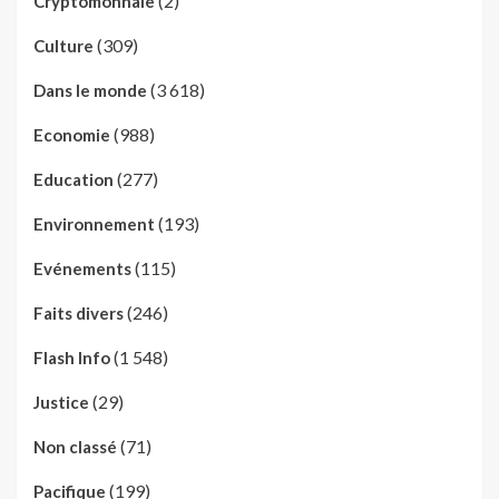
(2)
Cryptomonnaie
(309)
Culture
(3 618)
Dans le monde
(988)
Economie
(277)
Education
(193)
Environnement
(115)
Evénements
(246)
Faits divers
(1 548)
Flash Info
(29)
Justice
(71)
Non classé
(199)
Pacifique