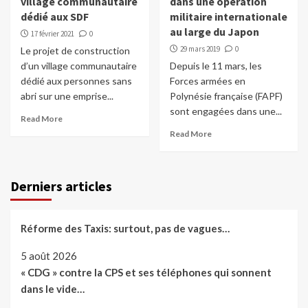
village communautaire
dans une opération
dédié aux SDF
militaire internationale
au large du Japon
17 février 2021
0
29 mars 2019
0
Le projet de construction
d’un village communautaire
Depuis le 11 mars, les
dédié aux personnes sans
Forces armées en
abri sur une emprise...
Polynésie française (FAPF)
sont engagées dans une...
Read More
Read More
Derniers articles
Réforme des Taxis: surtout, pas de vagues…
5 août 2026
« CDG » contre la CPS et ses téléphones qui sonnent
dans le vide…