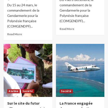
Du 15 au 24 mars, le
commandement de la
commandement de la
Gendarmerie pour la
Gendarmerie pour la
Polynésie française
Polynésie française
(COMGENDPF)...
(COMGENDPF)...
Read More
Read More
A la Une
Société
Société
Sur le site du futur
La France engagée