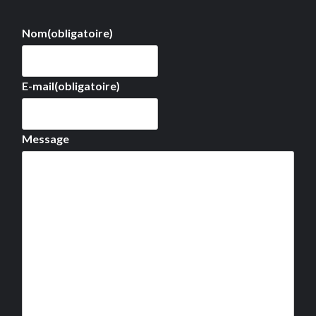
Nom
(obligatoire)
E-mail
(obligatoire)
Message