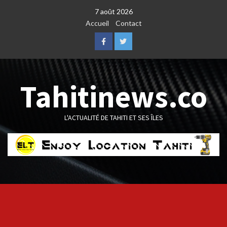
Skip
7 août 2026
to
Accueil
Contact
content
Facebook
Twitter
Tahitinews.co
L'ACTUALITÉ DE TAHITI ET SES ÎLES