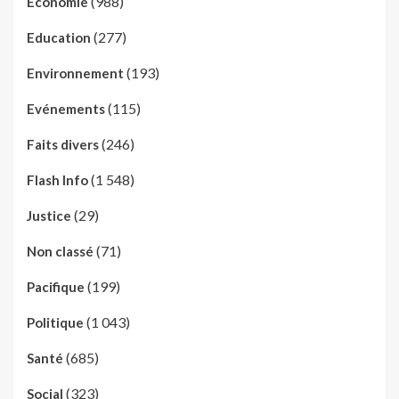
(988)
Economie
(277)
Education
(193)
Environnement
(115)
Evénements
(246)
Faits divers
(1 548)
Flash Info
(29)
Justice
(71)
Non classé
(199)
Pacifique
(1 043)
Politique
(685)
Santé
(323)
Social