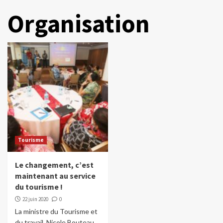
Organisation
Tourisme
Le changement, c’est
maintenant au service
du tourisme !
22 juin 2020
0
La ministre du Tourisme et
du travail, Nicole Bouteau,