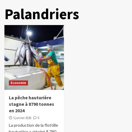
Palandriers
Economie
La pêche hauturière
stagne à 8790 tonnes
en 2024
5 janvier 2026
0
La production de la flottille
hauturière a atteint 8 790