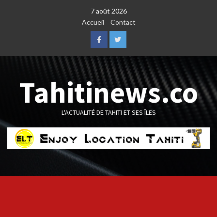
Skip
7 août 2026
to
Accueil
Contact
content
Facebook
Twitter
Tahitinews.co
L'ACTUALITÉ DE TAHITI ET SES ÎLES