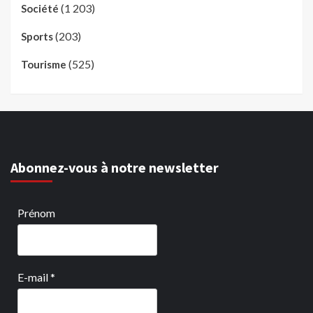
(1 203)
Société
(203)
Sports
(525)
Tourisme
Abonnez-vous à notre newsletter
Prénom
E-mail
*