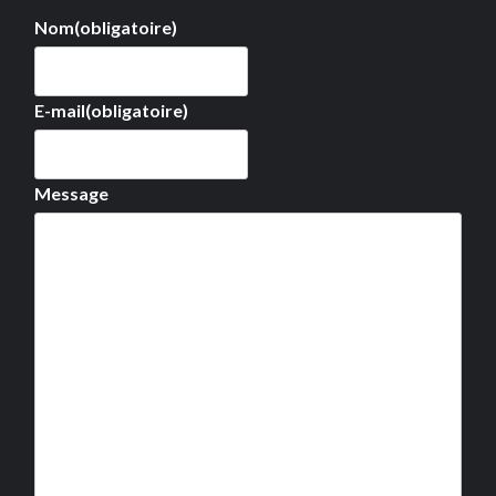
Nom
(obligatoire)
E-mail
(obligatoire)
Message