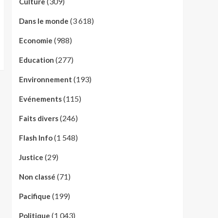
(309)
Culture
(3 618)
Dans le monde
(988)
Economie
(277)
Education
(193)
Environnement
(115)
Evénements
(246)
Faits divers
(1 548)
Flash Info
(29)
Justice
(71)
Non classé
(199)
Pacifique
(1 043)
Politique