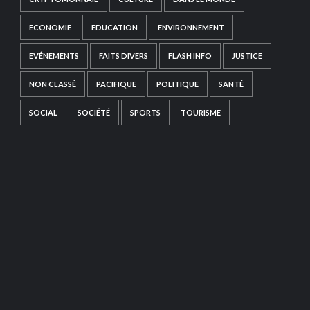
ECONOMIE
EDUCATION
ENVIRONNEMENT
EVÉNEMENTS
FAITS DIVERS
FLASH INFO
JUSTICE
NON CLASSÉ
PACIFIQUE
POLITIQUE
SANTÉ
SOCIAL
SOCIÉTÉ
SPORTS
TOURISME