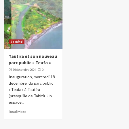
Société
Tautira et son nouveau
parc public « Teafa »
19 décembre 2024
0
Inauguration, mercredi 18
décembre, du parc public
« Teafa » à Tautira
(presqu’île de Tahiti). Un
espace...
Read More