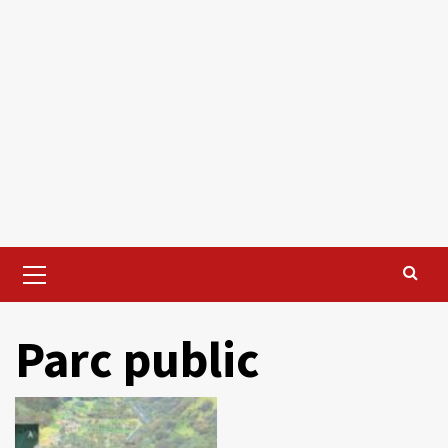
Primary
Menu
Parc public