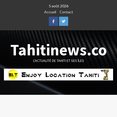
Skip
5 août 2026
to
Accueil
Contact
content
Facebook
Twitter
Tahitinews.co
L'ACTUALITÉ DE TAHITI ET SES ÎLES