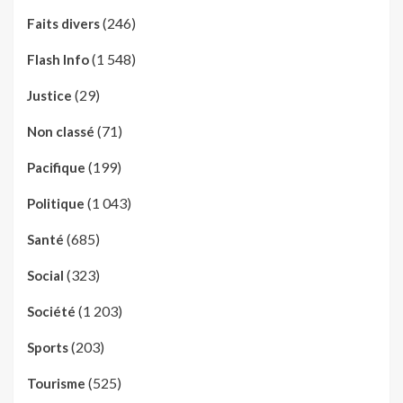
(246)
Faits divers
(1 548)
Flash Info
(29)
Justice
(71)
Non classé
(199)
Pacifique
(1 043)
Politique
(685)
Santé
(323)
Social
(1 203)
Société
(203)
Sports
(525)
Tourisme