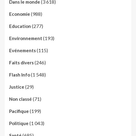
(3 618)
Dans le monde
(988)
Economie
(277)
Education
(193)
Environnement
(115)
Evénements
(246)
Faits divers
(1 548)
Flash Info
(29)
Justice
(71)
Non classé
(199)
Pacifique
(1 043)
Politique
(685)
Santé