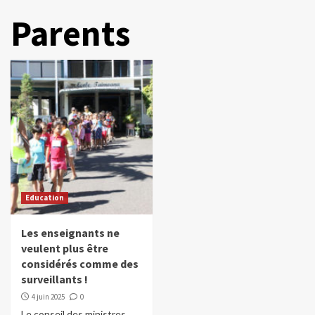
Parents
Education
Les enseignants ne
veulent plus être
considérés comme des
surveillants !
4 juin 2025
0
Le conseil des ministres