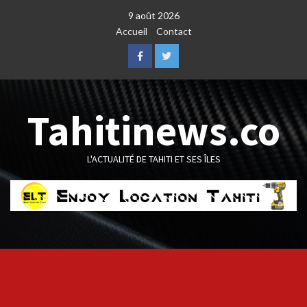
Skip
9 août 2026
to
Accueil
Contact
content
Facebook
Twitter
Tahitinews.co
L'ACTUALITÉ DE TAHITI ET SES ÎLES