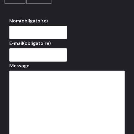
Nom
(obligatoire)
E-mail
(obligatoire)
Message