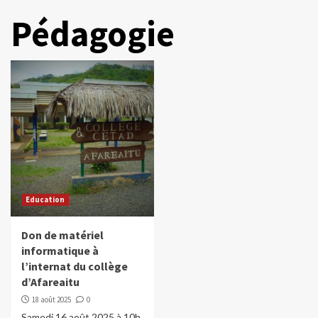
Pédagogie
Education
Don de matériel
informatique à
l’internat du collège
d’Afareaitu
18 août 2025
0
Samedi 16 août 2025 à 10h,