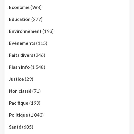
(988)
Economie
(277)
Education
(193)
Environnement
(115)
Evénements
(246)
Faits divers
(1 548)
Flash Info
(29)
Justice
(71)
Non classé
(199)
Pacifique
(1 043)
Politique
(685)
Santé