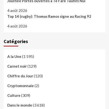
Journée Portes ouvertes à Te Fare Tauhiti Nui
4 août 2026
Top 14 (rugby): Thomas Ramos signe au Racing 92
4 août 2026
Catégories
(1 595)
A la Une
(129)
Carnet noir
(120)
Chiffre du Jour
(2)
Cryptomonnaie
(309)
Culture
(3 618)
Dans le monde