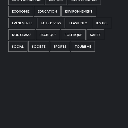
ECONOMIE
EDUCATION
ENVIRONNEMENT
EVÉNEMENTS
FAITS DIVERS
FLASH INFO
JUSTICE
NON CLASSÉ
PACIFIQUE
POLITIQUE
SANTÉ
SOCIAL
SOCIÉTÉ
SPORTS
TOURISME