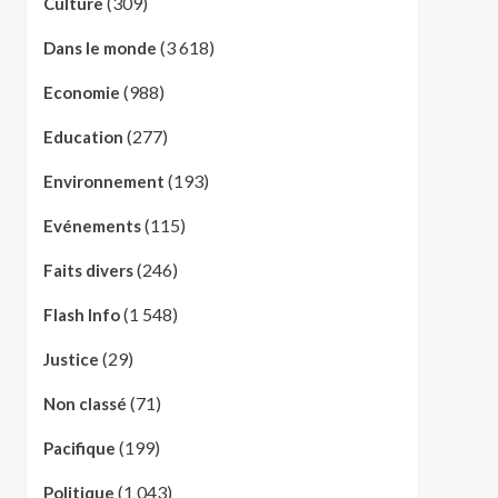
(309)
Culture
(3 618)
Dans le monde
(988)
Economie
(277)
Education
(193)
Environnement
(115)
Evénements
(246)
Faits divers
(1 548)
Flash Info
(29)
Justice
(71)
Non classé
(199)
Pacifique
(1 043)
Politique