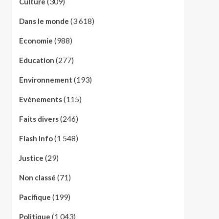
(309)
Culture
(3 618)
Dans le monde
(988)
Economie
(277)
Education
(193)
Environnement
(115)
Evénements
(246)
Faits divers
(1 548)
Flash Info
(29)
Justice
(71)
Non classé
(199)
Pacifique
(1 043)
Politique