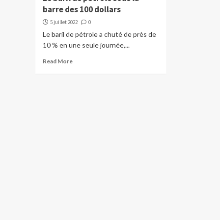
barre des 100 dollars
5 juillet 2022
0
Le baril de pétrole a chuté de près de
10 % en une seule journée,...
Read More