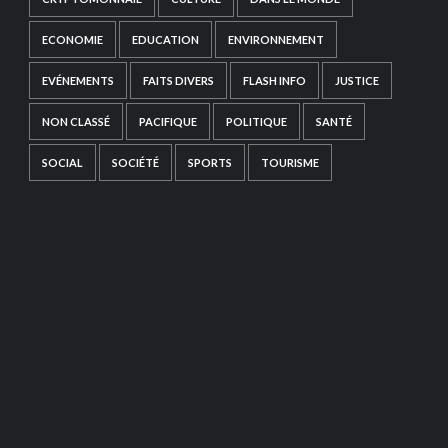
ECONOMIE
EDUCATION
ENVIRONNEMENT
EVÉNEMENTS
FAITS DIVERS
FLASH INFO
JUSTICE
NON CLASSÉ
PACIFIQUE
POLITIQUE
SANTÉ
SOCIAL
SOCIÉTÉ
SPORTS
TOURISME