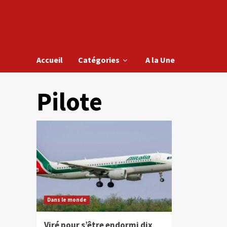
Accueil
Catégories
A la Une
Pilote
Dans le monde
Viré pour s’être endormi dix