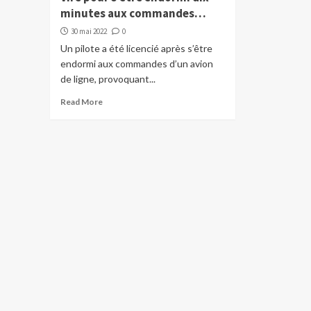
minutes aux commandes…
30 mai 2022
0
Un pilote a été licencié après s’être
endormi aux commandes d’un avion
de ligne, provoquant...
Read More