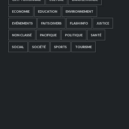
ECONOMIE
EDUCATION
ENVIRONNEMENT
EVÉNEMENTS
FAITS DIVERS
FLASH INFO
JUSTICE
NON CLASSÉ
PACIFIQUE
POLITIQUE
SANTÉ
SOCIAL
SOCIÉTÉ
SPORTS
TOURISME