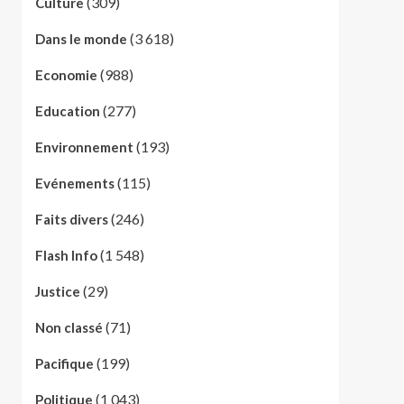
(309)
Culture
(3 618)
Dans le monde
(988)
Economie
(277)
Education
(193)
Environnement
(115)
Evénements
(246)
Faits divers
(1 548)
Flash Info
(29)
Justice
(71)
Non classé
(199)
Pacifique
(1 043)
Politique