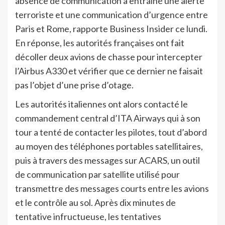
absence de communication a entraîné une alerte
terroriste et une communication d’urgence entre
Paris et Rome, rapporte Business Insider ce lundi.
En réponse, les autorités françaises ont fait
décoller deux avions de chasse pour intercepter
l’Airbus A330 et vérifier que ce dernier ne faisait
pas l’objet d’une prise d’otage.
Les autorités italiennes ont alors contacté le
commandement central d’ITA Airways qui à son
tour a tenté de contacter les pilotes, tout d’abord
au moyen des téléphones portables satellitaires,
puis à travers des messages sur ACARS, un outil
de communication par satellite utilisé pour
transmettre des messages courts entre les avions
et le contrôle au sol. Après dix minutes de
tentative infructueuse, les tentatives