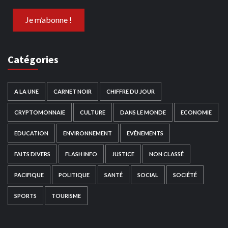
Catégories
A LA UNE
CARNET NOIR
CHIFFRE DU JOUR
CRYPTOMONNAIE
CULTURE
DANS LE MONDE
ECONOMIE
EDUCATION
ENVIRONNEMENT
EVÉNEMENTS
FAITS DIVERS
FLASH INFO
JUSTICE
NON CLASSÉ
PACIFIQUE
POLITIQUE
SANTÉ
SOCIAL
SOCIÉTÉ
SPORTS
TOURISME