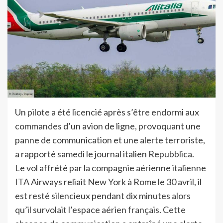
Un pilote a été licencié après s’être endormi aux
commandes d’un avion de ligne, provoquant une
panne de communication et une alerte terroriste,
a rapporté samedi le journal italien Repubblica.
Le vol affrété par la compagnie aérienne italienne
ITA Airways reliait New York à Rome le 30 avril, il
est resté silencieux pendant dix minutes alors
qu’il survolait l’espace aérien français. Cette