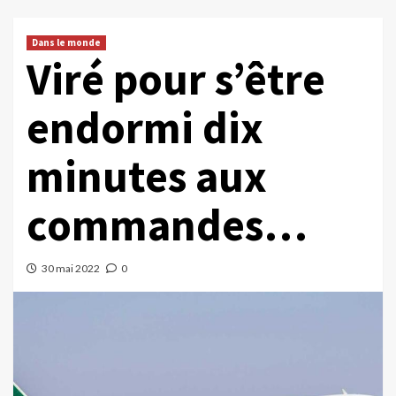
Dans le monde
Viré pour s’être
endormi dix
minutes aux
commandes…
30 mai 2022
0