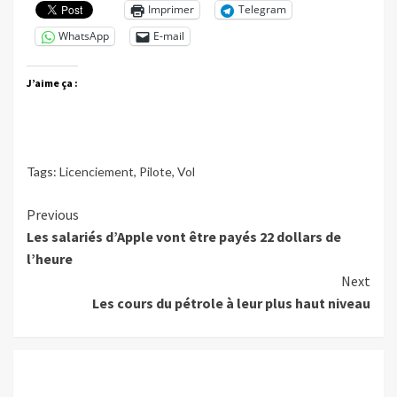
Imprimer
Telegram
WhatsApp
E-mail
J’aime ça :
Tags:
Licenciement
,
Pilote
,
Vol
Continue
Previous
Les salariés d’Apple vont être payés 22 dollars de
Reading
l’heure
Next
Les cours du pétrole à leur plus haut niveau