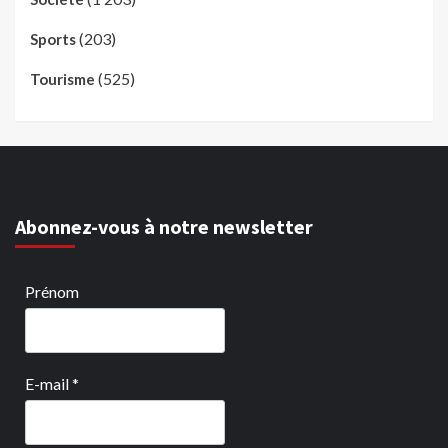
(203)
Sports
(525)
Tourisme
Abonnez-vous à notre newsletter
Prénom
E-mail
*