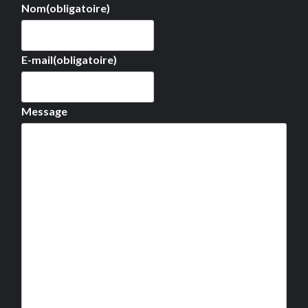
Nom
(obligatoire)
E-mail
(obligatoire)
Message