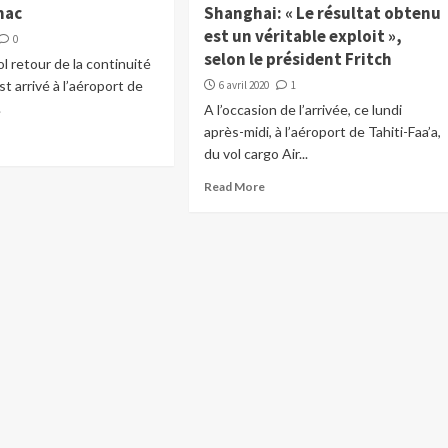
mac
Shanghai: « Le résultat obtenu
est un véritable exploit »,
0
selon le président Fritch
ol retour de la continuité
est arrivé à l’aéroport de
6 avril 2020
1
.
A l’occasion de l’arrivée, ce lundi
après-midi, à l’aéroport de Tahiti-Faa’a,
du vol cargo Air...
Read More