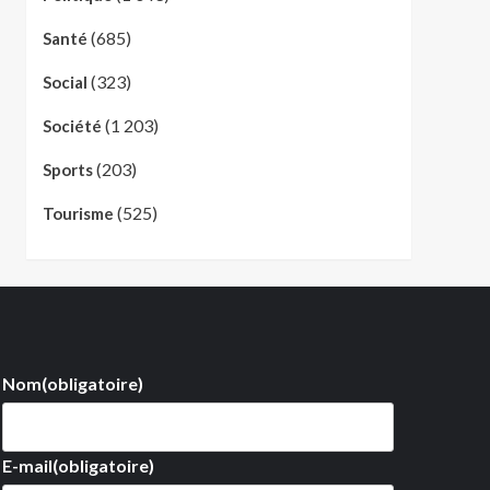
(685)
Santé
(323)
Social
(1 203)
Société
(203)
Sports
(525)
Tourisme
Nom
(obligatoire)
E-mail
(obligatoire)