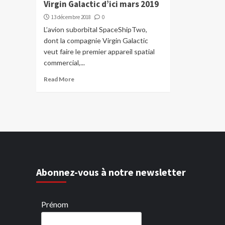
Virgin Galactic d’ici mars 2019
13 décembre 2018
0
L’avion suborbital SpaceShipTwo,
dont la compagnie Virgin Galactic
veut faire le premier appareil spatial
commercial,...
Read More
Abonnez-vous à notre newsletter
Prénom