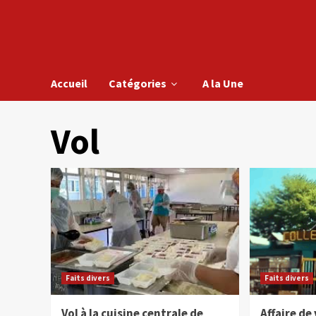
Accueil
Catégories
A la Une
Vol
Faits divers
Faits divers
Vol à la cuisine centrale de
Affaire de