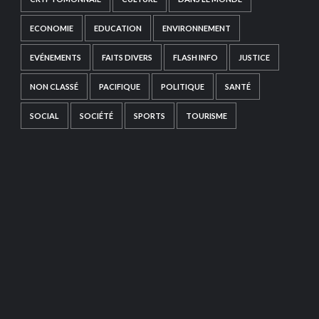
ECONOMIE
EDUCATION
ENVIRONNEMENT
EVÉNEMENTS
FAITS DIVERS
FLASH INFO
JUSTICE
NON CLASSÉ
PACIFIQUE
POLITIQUE
SANTÉ
SOCIAL
SOCIÉTÉ
SPORTS
TOURISME