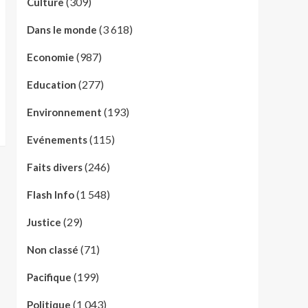
(309)
Culture
(3 618)
Dans le monde
(987)
Economie
(277)
Education
(193)
Environnement
(115)
Evénements
(246)
Faits divers
(1 548)
Flash Info
(29)
Justice
(71)
Non classé
(199)
Pacifique
(1 043)
Politique