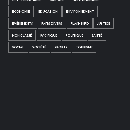
ECONOMIE
EDUCATION
ENVIRONNEMENT
EVÉNEMENTS
FAITS DIVERS
FLASH INFO
JUSTICE
NON CLASSÉ
PACIFIQUE
POLITIQUE
SANTÉ
SOCIAL
SOCIÉTÉ
SPORTS
TOURISME