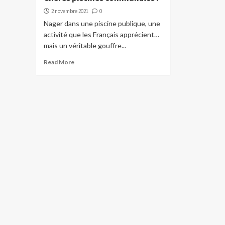
2 novembre 2021
0
Nager dans une piscine publique, une
activité que les Français apprécient…
mais un véritable gouffre...
Read More