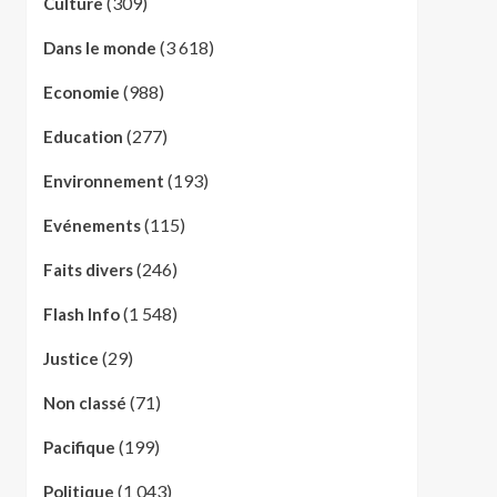
(309)
Culture
(3 618)
Dans le monde
(988)
Economie
(277)
Education
(193)
Environnement
(115)
Evénements
(246)
Faits divers
(1 548)
Flash Info
(29)
Justice
(71)
Non classé
(199)
Pacifique
(1 043)
Politique