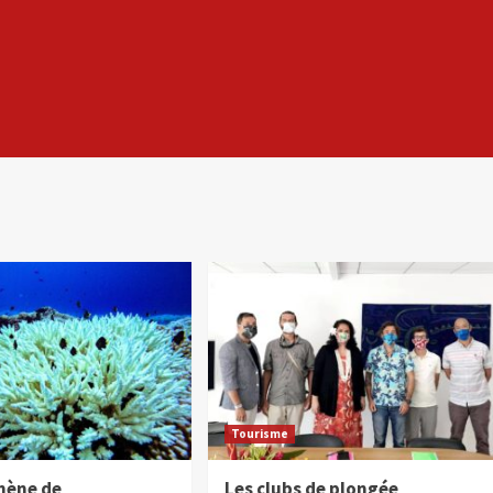
Tourisme
mène de
Les clubs de plongée