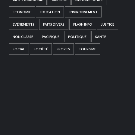
ECONOMIE
EDUCATION
ENVIRONNEMENT
EVÉNEMENTS
FAITS DIVERS
FLASH INFO
JUSTICE
NON CLASSÉ
PACIFIQUE
POLITIQUE
SANTÉ
SOCIAL
SOCIÉTÉ
SPORTS
TOURISME