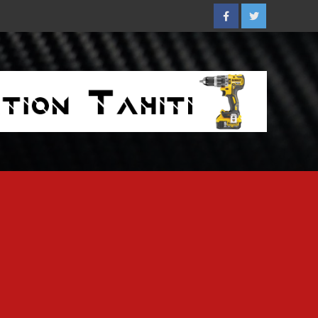
Facebook
Twitter