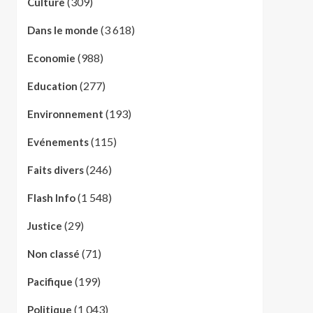
(309)
Culture
(3 618)
Dans le monde
(988)
Economie
(277)
Education
(193)
Environnement
(115)
Evénements
(246)
Faits divers
(1 548)
Flash Info
(29)
Justice
(71)
Non classé
(199)
Pacifique
(1 043)
Politique