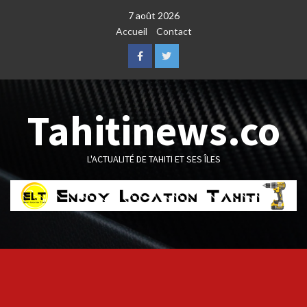
Skip
7 août 2026
to
Accueil
Contact
content
Facebook
Twitter
Tahitinews.co
L'ACTUALITÉ DE TAHITI ET SES ÎLES