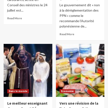
Conseil des ministres le 24
Le gouvernement dit « non
juillet est...
à la dérèglementation des
PPN » comme le
Read More
recommande l’Autorité
polynésienne de...
Read More
Dans le monde
Economie
Le meilleur enseignant
Vers une révision de la