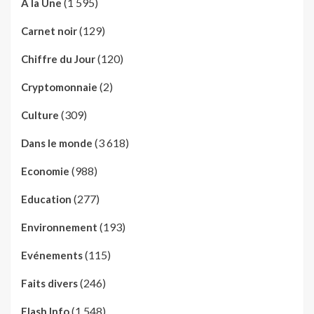
(1 595)
A la Une
(129)
Carnet noir
(120)
Chiffre du Jour
(2)
Cryptomonnaie
(309)
Culture
(3 618)
Dans le monde
(988)
Economie
(277)
Education
(193)
Environnement
(115)
Evénements
(246)
Faits divers
(1 548)
Flash Info