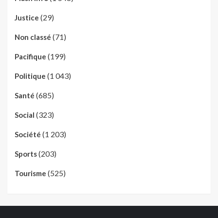
(29)
Justice
(71)
Non classé
(199)
Pacifique
(1 043)
Politique
(685)
Santé
(323)
Social
(1 203)
Société
(203)
Sports
(525)
Tourisme