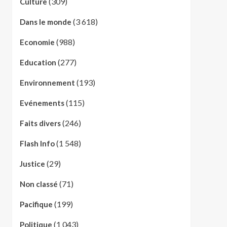
(309)
Culture
(3 618)
Dans le monde
(988)
Economie
(277)
Education
(193)
Environnement
(115)
Evénements
(246)
Faits divers
(1 548)
Flash Info
(29)
Justice
(71)
Non classé
(199)
Pacifique
(1 043)
Politique