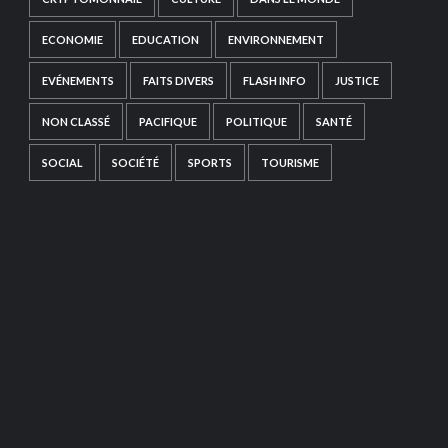
ECONOMIE
EDUCATION
ENVIRONNEMENT
EVÉNEMENTS
FAITS DIVERS
FLASH INFO
JUSTICE
NON CLASSÉ
PACIFIQUE
POLITIQUE
SANTÉ
SOCIAL
SOCIÉTÉ
SPORTS
TOURISME