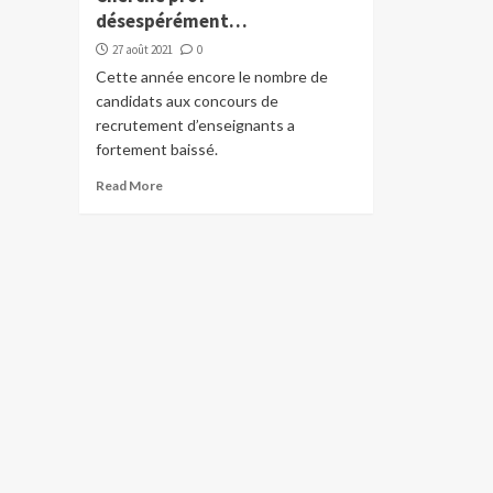
désespérément…
27 août 2021
0
Cette année encore le nombre de
candidats aux concours de
recrutement d’enseignants a
fortement baissé.
Read More