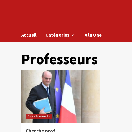
Accueil
Catégories
A la Une
Professeurs
Dans le monde
Cherche prof