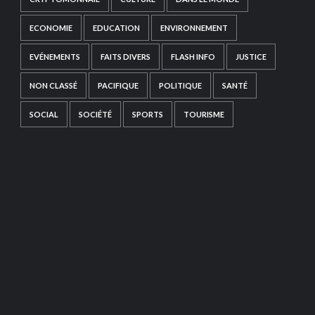
ECONOMIE
EDUCATION
ENVIRONNEMENT
EVÉNEMENTS
FAITS DIVERS
FLASH INFO
JUSTICE
NON CLASSÉ
PACIFIQUE
POLITIQUE
SANTÉ
SOCIAL
SOCIÉTÉ
SPORTS
TOURISME