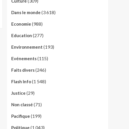
(309)
Culture
(3 618)
Dans le monde
(988)
Economie
(277)
Education
(193)
Environnement
(115)
Evénements
(246)
Faits divers
(1 548)
Flash Info
(29)
Justice
(71)
Non classé
(199)
Pacifique
(1 043)
Politique