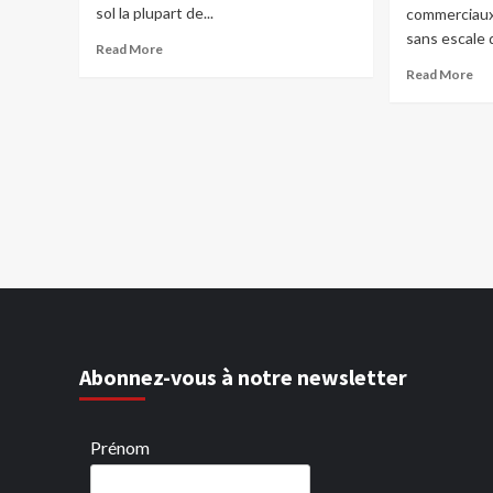
sol la plupart de...
commerciaux
sans escale 
Read More
Read More
Abonnez-vous à notre newsletter
Prénom