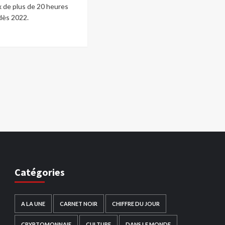
 de plus de 20 heures
dès 2022.
Catégories
A LA UNE
CARNET NOIR
CHIFFRE DU JOUR
CRYPTOMONNAIE
CULTURE
DANS LE MONDE