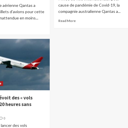
cause de pandémie de Covid-19, la
e aérienne Qantas a
compagnie australienne Qantas a...
illets d’avions pour cette
inattendue en moins...
Read More
e
voit des « vols
 20 heures sans
0
lancer des vols