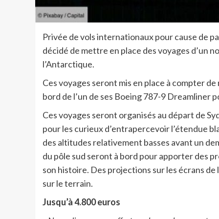
Privée de vols internationaux pour cause de p
décidé de mettre en place des voyages d’un no
l’Antarctique.
Ces voyages seront mis en place à compter de n
bord de l’un de ses Boeing 787-9 Dreamliner po
Ces voyages seront organisés au départ de Syd
pour les curieux d’entrapercevoir l’étendue bl
des altitudes relativement basses avant un dem
du pôle sud seront à bord pour apporter des pr
son histoire. Des projections sur les écrans de 
sur le terrain.
Jusqu’à 4.800 euros