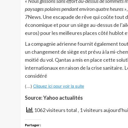
« Nous glissons sans effort au-dessus de sommets mo
paysages polaires pendant environ quatre heures »
7News. Une escapade de rêve qui coûte tout de
économique et pour un siège au-dessus de l’aile,
euros) pour les meilleures places côté hublot et
La compagnie aérienne fournit également tout l
un changement de siège est prévu à la mi-chemi
moitié du vol. Qantas a mis en place cette solu
internationaux en raison de la crise sanitaire.
considéré
(…)
Cliquez ici pour voir la suite
Source: Yahoo actualités
1062 visiteurs total
, 1 visiteurs aujourd'hu
Partager :