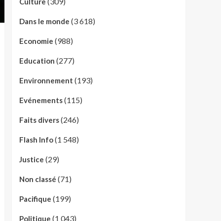
(309)
Culture
(3 618)
Dans le monde
(988)
Economie
(277)
Education
(193)
Environnement
(115)
Evénements
(246)
Faits divers
(1 548)
Flash Info
(29)
Justice
(71)
Non classé
(199)
Pacifique
(1 043)
Politique