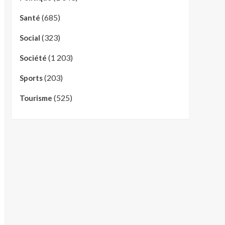
(685)
Santé
(323)
Social
(1 203)
Société
(203)
Sports
(525)
Tourisme