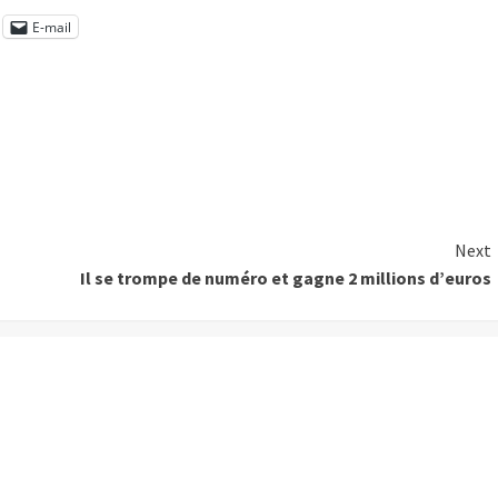
E-mail
Next
Il se trompe de numéro et gagne 2 millions d’euros