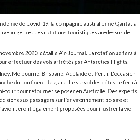
andémie de Covid-19, la compagnie australienne Qantas a
uveau genre : des rotations touristiques au-dessus de
ovembre 2020, détaille Air-Journal. La rotation se fera à
ur effectuer des vols affrétés par Antarctica Flights.
ney, Melbourne, Brisbane, Adélaïde et Perth. L’occasion
anche du continent de glace. Le survol des côtes se fera à
i-tour pour retourner se poser en Australie. Des experts
écisions aux passagers sur l’environnement polaire et
l’avion seront également proposées pour illustrer la vie