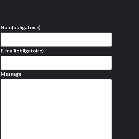
Nom
(obligatoire)
E-mail
(obligatoire)
Message