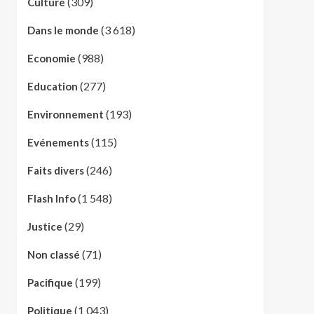
(309)
Culture
(3 618)
Dans le monde
(988)
Economie
(277)
Education
(193)
Environnement
(115)
Evénements
(246)
Faits divers
(1 548)
Flash Info
(29)
Justice
(71)
Non classé
(199)
Pacifique
(1 043)
Politique