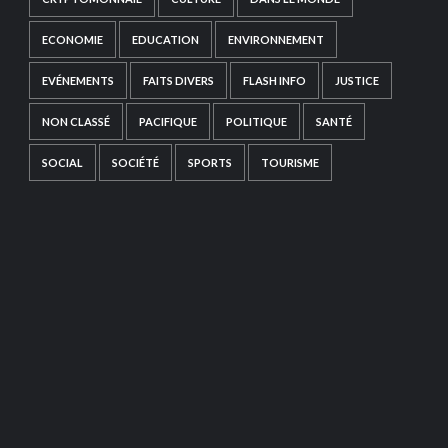
ECONOMIE
EDUCATION
ENVIRONNEMENT
EVÉNEMENTS
FAITS DIVERS
FLASH INFO
JUSTICE
NON CLASSÉ
PACIFIQUE
POLITIQUE
SANTÉ
SOCIAL
SOCIÉTÉ
SPORTS
TOURISME