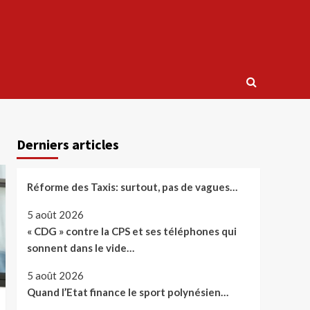
Derniers articles
Réforme des Taxis: surtout, pas de vagues…
5 août 2026
« CDG » contre la CPS et ses téléphones qui
sonnent dans le vide…
5 août 2026
Quand l’Etat finance le sport polynésien…