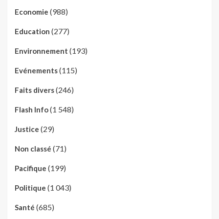
(988)
Economie
(277)
Education
(193)
Environnement
(115)
Evénements
(246)
Faits divers
(1 548)
Flash Info
(29)
Justice
(71)
Non classé
(199)
Pacifique
(1 043)
Politique
(685)
Santé