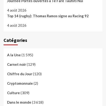
Journée Portes ouvertes à Te Fare Tauhiti Nui
4 août 2026
Top 14 (rugby): Thomas Ramos signe au Racing 92
4 août 2026
Catégories
(1 595)
A la Une
(129)
Carnet noir
(120)
Chiffre du Jour
(2)
Cryptomonnaie
(309)
Culture
(3 618)
Dans le monde