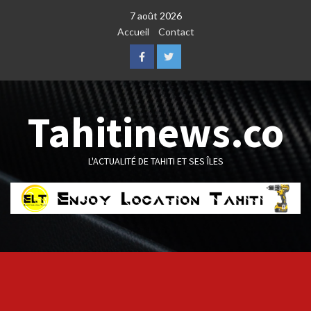
Skip
7 août 2026
to
Accueil
Contact
content
Facebook
Twitter
Tahitinews.co
L'ACTUALITÉ DE TAHITI ET SES ÎLES