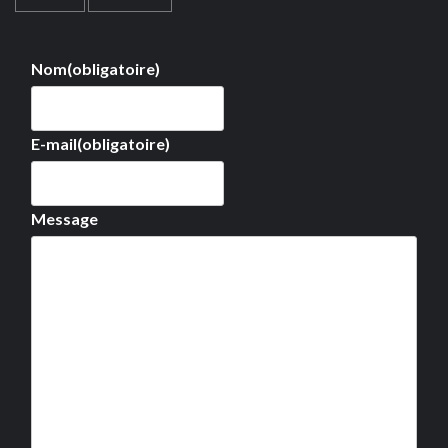
Nom
(obligatoire)
E-mail
(obligatoire)
Message