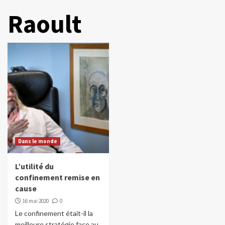
Raoult
Dans le monde
L’utilité du
confinement remise en
cause
16 mai 2020
0
Le confinement était-il la
meilleure stratégie face au