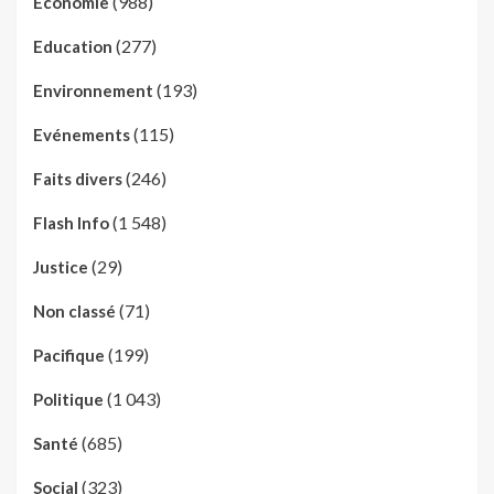
(988)
Economie
(277)
Education
(193)
Environnement
(115)
Evénements
(246)
Faits divers
(1 548)
Flash Info
(29)
Justice
(71)
Non classé
(199)
Pacifique
(1 043)
Politique
(685)
Santé
(323)
Social