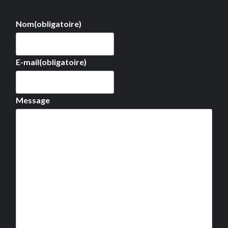
Nom
(obligatoire)
E-mail
(obligatoire)
Message