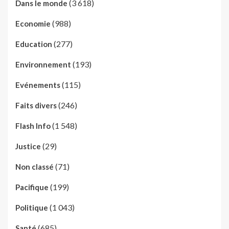
(3 618)
Dans le monde
(988)
Economie
(277)
Education
(193)
Environnement
(115)
Evénements
(246)
Faits divers
(1 548)
Flash Info
(29)
Justice
(71)
Non classé
(199)
Pacifique
(1 043)
Politique
(685)
Santé