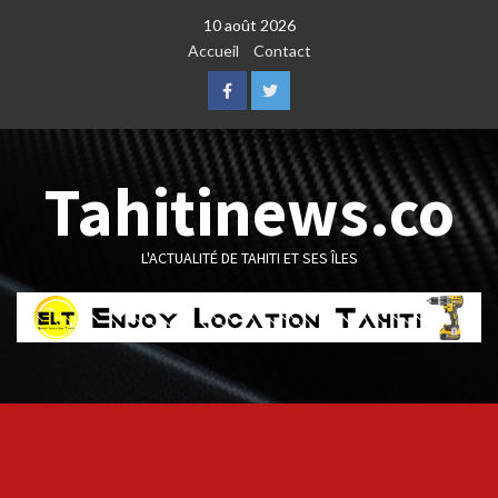
Skip
10 août 2026
to
Accueil
Contact
content
Facebook
Twitter
Tahitinews.co
L'ACTUALITÉ DE TAHITI ET SES ÎLES