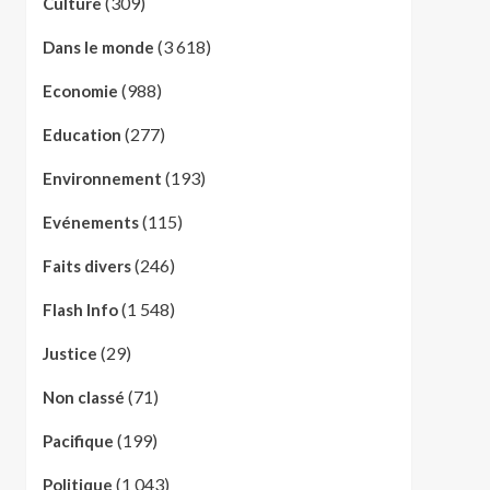
(309)
Culture
(3 618)
Dans le monde
(988)
Economie
(277)
Education
(193)
Environnement
(115)
Evénements
(246)
Faits divers
(1 548)
Flash Info
(29)
Justice
(71)
Non classé
(199)
Pacifique
(1 043)
Politique