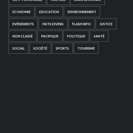
ECONOMIE
EDUCATION
ENVIRONNEMENT
EVÉNEMENTS
FAITS DIVERS
FLASH INFO
JUSTICE
NON CLASSÉ
PACIFIQUE
POLITIQUE
SANTÉ
SOCIAL
SOCIÉTÉ
SPORTS
TOURISME