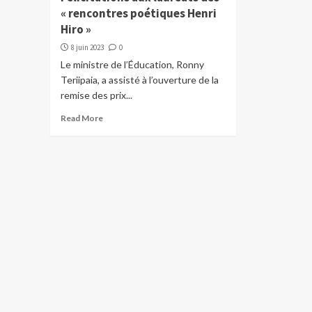
« rencontres poétiques Henri
Hiro »
8 juin 2023
0
Le ministre de l’Éducation, Ronny
Teriipaia, a assisté à l’ouverture de la
remise des prix...
Read More