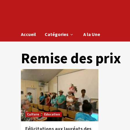
Accueil
Catégories
A la Une
Remise des prix
Culture
Education
Félicitations aux lauréats des