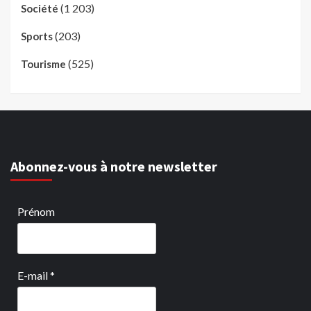
(1 203)
Société
(203)
Sports
(525)
Tourisme
Abonnez-vous à notre newsletter
Prénom
E-mail
*