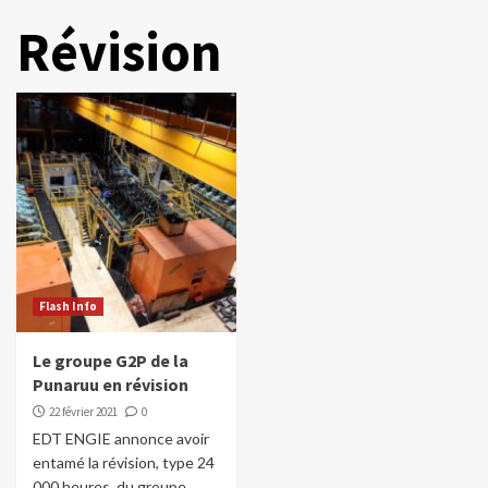
Révision
Flash Info
Le groupe G2P de la
Punaruu en révision
22 février 2021
0
EDT ENGIE annonce avoir
entamé la révision, type 24
000 heures, du groupe