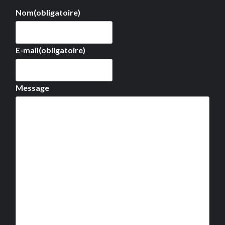
Nom
(obligatoire)
E-mail
(obligatoire)
Message