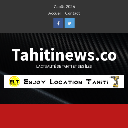
Skip
7 août 2026
to
Accueil
Contact
content
Facebook
Twitter
Tahitinews.co
L'ACTUALITÉ DE TAHITI ET SES ÎLES