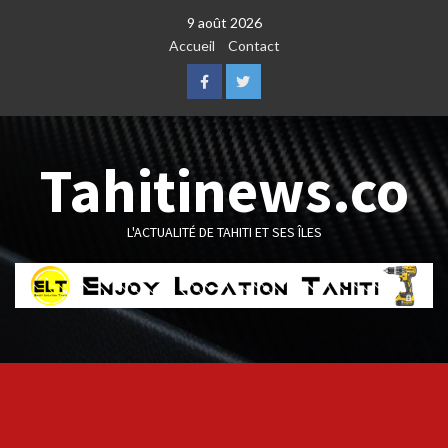
Skip
9 août 2026
to
Accueil
Contact
content
Facebook
Twitter
Tahitinews.co
L'ACTUALITÉ DE TAHITI ET SES ÎLES