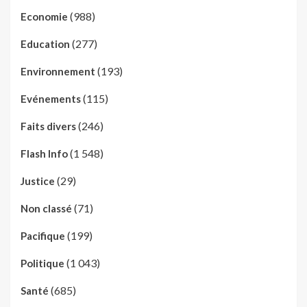
(988)
Economie
(277)
Education
(193)
Environnement
(115)
Evénements
(246)
Faits divers
(1 548)
Flash Info
(29)
Justice
(71)
Non classé
(199)
Pacifique
(1 043)
Politique
(685)
Santé