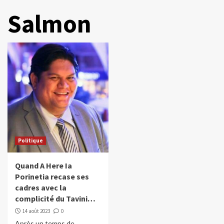
Salmon
Politique
Quand A Here Ia
Porinetia recase ses
cadres avec la
complicité du Tavini…
14 août 2023
0
Après un temps de