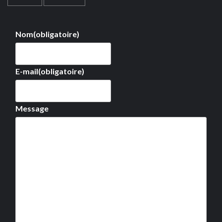
Nom
(obligatoire)
E-mail
(obligatoire)
Message