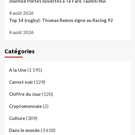
Journée Portes ouvertes à Te Fare Tauhiti Nui
4 août 2026
Top 14 (rugby): Thomas Ramos signe au Racing 92
4 août 2026
Catégories
(1 595)
A la Une
(129)
Carnet noir
(120)
Chiffre du Jour
(2)
Cryptomonnaie
(309)
Culture
(3 618)
Dans le monde