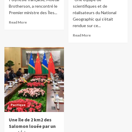
Brotherson, a rencontré le
scientifiques et de
Premier ministre des Îles...
réalisateurs du National
Geographic qui s’était
Read More
rendue sur ce...
Read More
Pacifique
Une île de 2 km2 des
Salomon louée par un