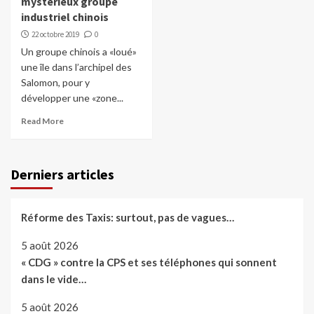
mystérieux groupe
industriel chinois
22 octobre 2019
0
Un groupe chinois a «loué»
une île dans l’archipel des
Salomon, pour y
développer une «zone...
Read More
Derniers articles
Réforme des Taxis: surtout, pas de vagues…
5 août 2026
« CDG » contre la CPS et ses téléphones qui sonnent
dans le vide…
5 août 2026