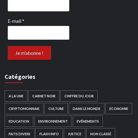
E-mail
*
Catégories
A LA UNE
CARNET NOIR
CHIFFRE DU JOUR
CRYPTOMONNAIE
CULTURE
DANS LE MONDE
ECONOMIE
EDUCATION
ENVIRONNEMENT
EVÉNEMENTS
FAITS DIVERS
FLASH INFO
JUSTICE
NON CLASSÉ