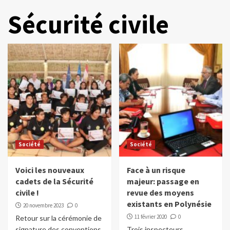
Sécurité civile
Société
Société
Voici les nouveaux
Face à un risque
cadets de la Sécurité
majeur: passage en
civile !
revue des moyens
existants en Polynésie
20 novembre 2023
0
11 février 2020
0
Retour sur la cérémonie de
signature des conventions
Trois inspecteurs