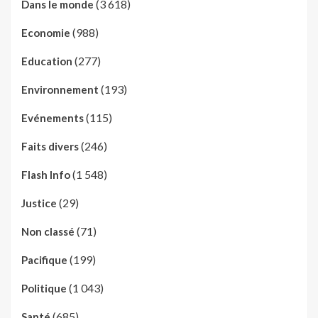
(3 618)
Dans le monde
(988)
Economie
(277)
Education
(193)
Environnement
(115)
Evénements
(246)
Faits divers
(1 548)
Flash Info
(29)
Justice
(71)
Non classé
(199)
Pacifique
(1 043)
Politique
(685)
Santé