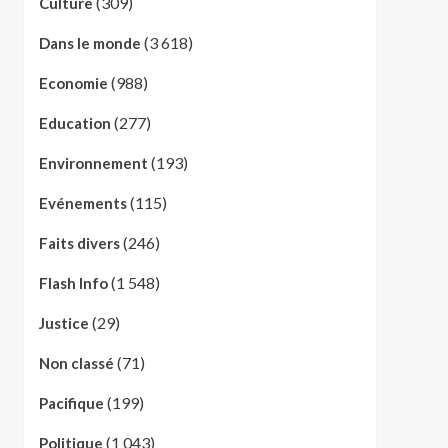
(309)
Culture
(3 618)
Dans le monde
(988)
Economie
(277)
Education
(193)
Environnement
(115)
Evénements
(246)
Faits divers
(1 548)
Flash Info
(29)
Justice
(71)
Non classé
(199)
Pacifique
(1 043)
Politique