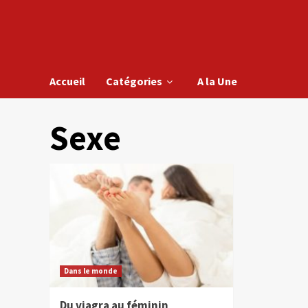
Accueil
Catégories
A la Une
Sexe
Dans le monde
Du viagra au féminin