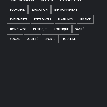
ECONOMIE
EDUCATION
ENVIRONNEMENT
EVÉNEMENTS
FAITS DIVERS
FLASH INFO
JUSTICE
NON CLASSÉ
PACIFIQUE
POLITIQUE
SANTÉ
SOCIAL
SOCIÉTÉ
SPORTS
TOURISME