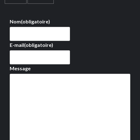
Nom
(obligatoire)
E-mail
(obligatoire)
Message