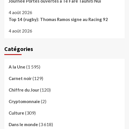
Journée Portes ouvertes à Te Fare Tauhiti Nui
4 août 2026
Top 14 (rugby): Thomas Ramos signe au Racing 92
4 août 2026
Catégories
(1 595)
A la Une
(129)
Carnet noir
(120)
Chiffre du Jour
(2)
Cryptomonnaie
(309)
Culture
(3 618)
Dans le monde