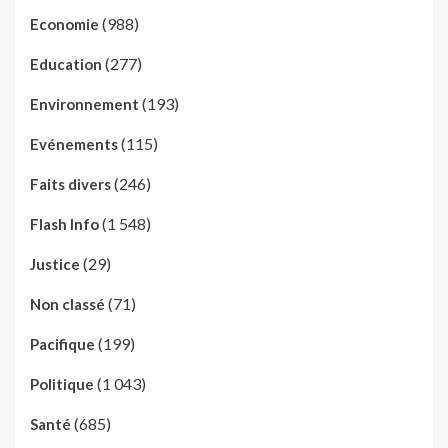
(988)
Economie
(277)
Education
(193)
Environnement
(115)
Evénements
(246)
Faits divers
(1 548)
Flash Info
(29)
Justice
(71)
Non classé
(199)
Pacifique
(1 043)
Politique
(685)
Santé