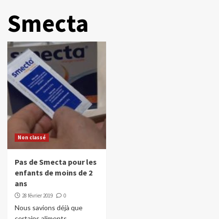
Smecta
Non classé
Pas de Smecta pour les
enfants de moins de 2
ans
28 février 2019
0
Nous savions déjà que
certains aliments