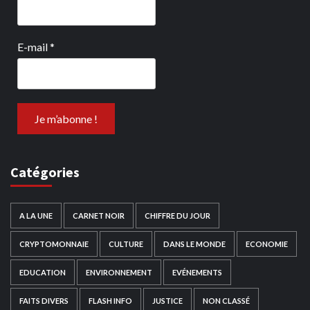
E-mail
*
Catégories
A LA UNE
CARNET NOIR
CHIFFRE DU JOUR
CRYPTOMONNAIE
CULTURE
DANS LE MONDE
ECONOMIE
EDUCATION
ENVIRONNEMENT
EVÉNEMENTS
FAITS DIVERS
FLASH INFO
JUSTICE
NON CLASSÉ