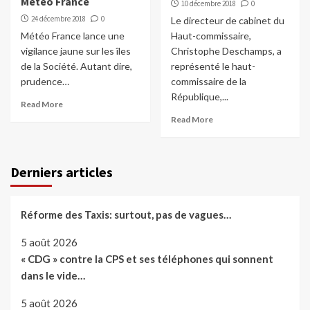
Météo France
10 décembre 2018
0
24 décembre 2018
0
Le directeur de cabinet du
Météo France lance une
Haut-commissaire,
vigilance jaune sur les îles
Christophe Deschamps, a
de la Société. Autant dire,
représenté le haut-
prudence…
commissaire de la
République,...
Read More
Read More
Derniers articles
Réforme des Taxis: surtout, pas de vagues…
5 août 2026
« CDG » contre la CPS et ses téléphones qui sonnent
dans le vide…
5 août 2026