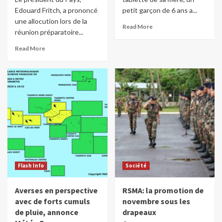
Edouard Fritch, a prononcé
petit garçon de 6 ans a...
une allocution lors de la
Read More
réunion préparatoire...
Read More
Flash Info
Société
Averses en perspective
RSMA: la promotion de
avec de forts cumuls
novembre sous les
de pluie, annonce
drapeaux