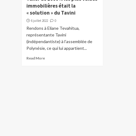
immobilières était la
« solution » du Tavini
6 juillet 2022
0
Rendons à Eliane Tevahitua,
représentante Tavini
(indépendantiste) à l’assemblée de
Polynésie, ce qui lui appartient...
Read More