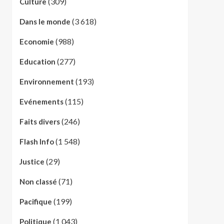
(309)
Culture
(3 618)
Dans le monde
(988)
Economie
(277)
Education
(193)
Environnement
(115)
Evénements
(246)
Faits divers
(1 548)
Flash Info
(29)
Justice
(71)
Non classé
(199)
Pacifique
(1 043)
Politique