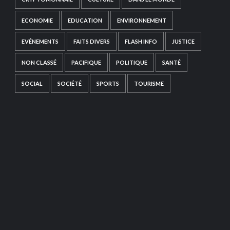
ECONOMIE
EDUCATION
ENVIRONNEMENT
EVÉNEMENTS
FAITS DIVERS
FLASH INFO
JUSTICE
NON CLASSÉ
PACIFIQUE
POLITIQUE
SANTÉ
SOCIAL
SOCIÉTÉ
SPORTS
TOURISME