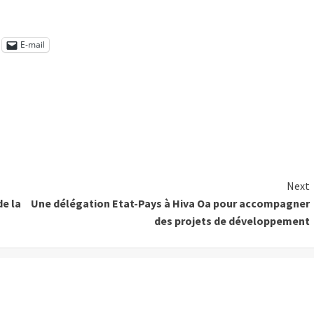
E-mail
Next
de la
Une délégation Etat-Pays à Hiva Oa pour accompagner
des projets de développement