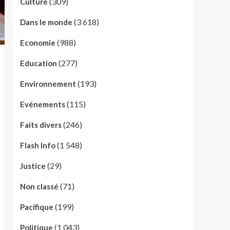
(309)
Culture
(3 618)
Dans le monde
(988)
Economie
(277)
Education
(193)
Environnement
(115)
Evénements
(246)
Faits divers
(1 548)
Flash Info
(29)
Justice
(71)
Non classé
(199)
Pacifique
(1 043)
Politique