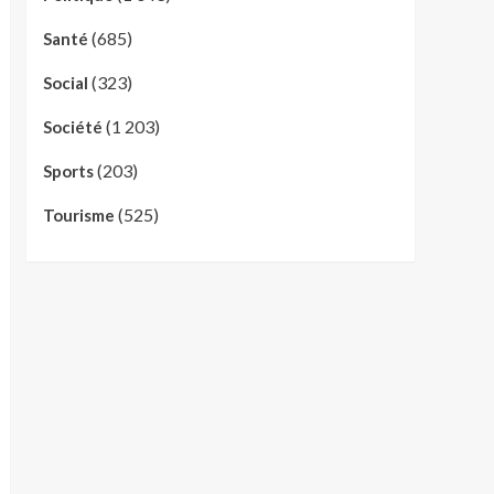
(685)
Santé
(323)
Social
(1 203)
Société
(203)
Sports
(525)
Tourisme