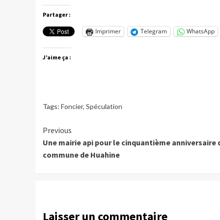
Partager :
Imprimer
Telegram
WhatsApp
J’aime ça :
Tags:
Foncier
,
Spéculation
Continue
Previous
Une mairie api pour le cinquantième anniversaire 
Reading
commune de Huahine
Laisser un commentaire