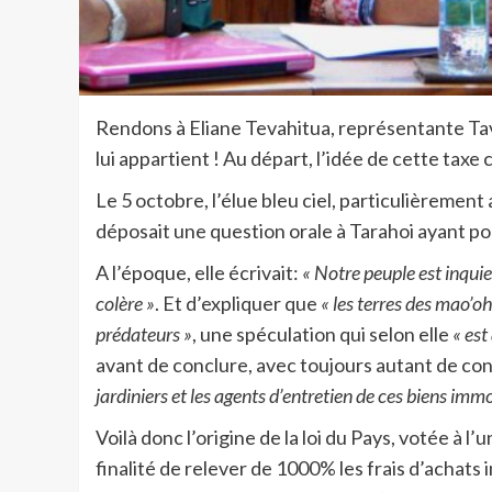
Rendons à Eliane Tevahitua, représentante Tavi
lui appartient ! Au départ, l’idée de cette taxe
Le 5 octobre, l’élue bleu ciel, particulièrement a
déposait une question orale à Tarahoi ayant pou
A l’époque, elle écrivait:
« Notre peuple est inquie
colère »
. Et d’expliquer que
« les terres des mao’oh
prédateurs »
, une spéculation qui selon elle
« est 
avant de conclure, avec toujours autant de con
jardiniers et les agents d’entretien de ces biens imm
Voilà donc l’origine de la loi du Pays, votée à l’u
finalité de relever de 1000% les frais d’achats