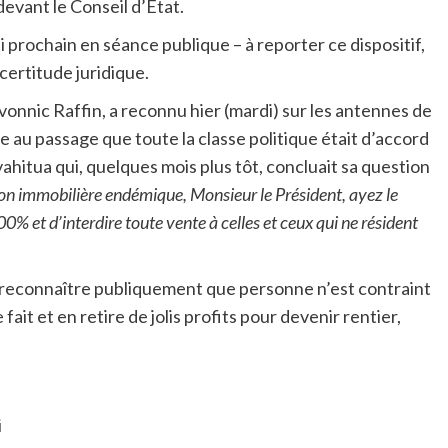
evant le Conseil d’Etat.
 prochain en séance publique – à reporter ce dispositif,
certitude juridique.
vonnic Raffin, a reconnu hier (mardi) sur les antennes de
e au passage que toute la classe politique était d’accord
ahitua qui, quelques mois plus tôt, concluait sa question
tion immobilière endémique, Monsieur le Président, ayez le
0% et d’interdire toute vente à celles et ceux qui ne résident
ra reconnaître publiquement que personne n’est contraint
fait et en retire de jolis profits pour devenir rentier,
i