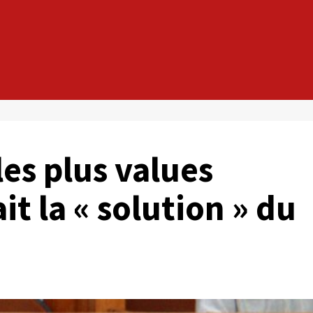
es plus values
t la « solution » du