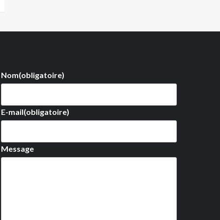
Nom
(obligatoire)
E-mail
(obligatoire)
Message