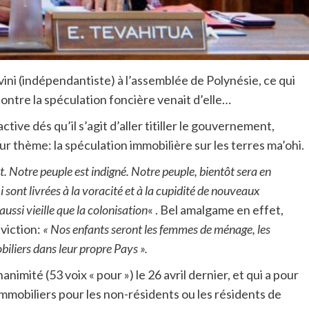
ni (indépendantiste) à l’assemblée de Polynésie, ce qui
 contre la spéculation foncière venait d’elle…
ctive dés qu’il s’agit d’aller titiller le gouvernement,
r thème: la spéculation immobilière sur les terres ma’ohi.
t. Notre peuple est indigné. Notre peuple, bientôt sera en
i sont livrées à la voracité et à la cupidité de nouveaux
aussi vieille que la colonisation
« . Bel amalgame en effet,
viction:
« Nos enfants seront les femmes de ménage, les
obiliers dans leur propre Pays ».
nanimité (53 voix « pour ») le 26 avril dernier, et qui a pour
 immobiliers pour les non-résidents ou les résidents de