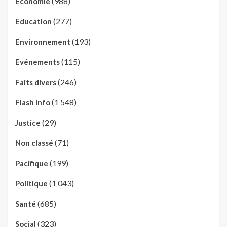
(988)
Economie
(277)
Education
(193)
Environnement
(115)
Evénements
(246)
Faits divers
(1 548)
Flash Info
(29)
Justice
(71)
Non classé
(199)
Pacifique
(1 043)
Politique
(685)
Santé
(323)
Social