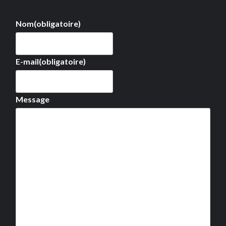
Nom
(obligatoire)
E-mail
(obligatoire)
Message