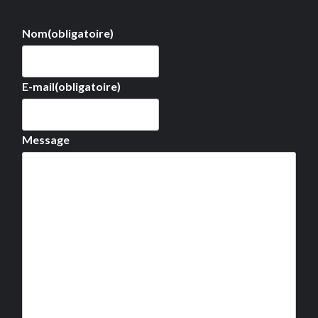
Nom
(obligatoire)
E-mail
(obligatoire)
Message