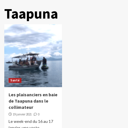
Taapuna
Santé
Les plaisanciers en baie
de Taapuna dans le
collimateur
19 janvier 2021
0
Le week-end du 16 au 17
janvier, une vaste