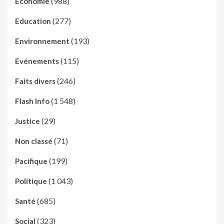
(988)
Economie
(277)
Education
(193)
Environnement
(115)
Evénements
(246)
Faits divers
(1 548)
Flash Info
(29)
Justice
(71)
Non classé
(199)
Pacifique
(1 043)
Politique
(685)
Santé
(323)
Social