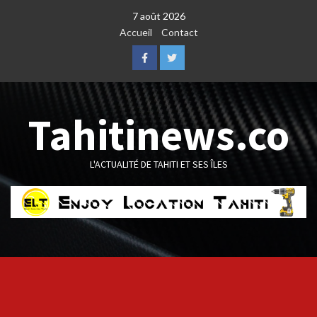
Skip
7 août 2026
to
Accueil
Contact
content
Facebook
Twitter
Tahitinews.co
L'ACTUALITÉ DE TAHITI ET SES ÎLES