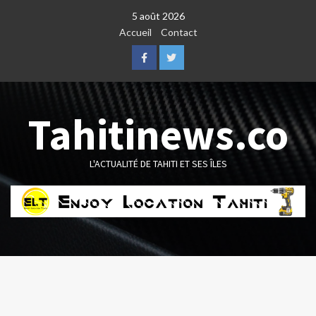
Skip
5 août 2026
to
Accueil
Contact
content
Facebook
Twitter
Tahitinews.co
L'ACTUALITÉ DE TAHITI ET SES ÎLES