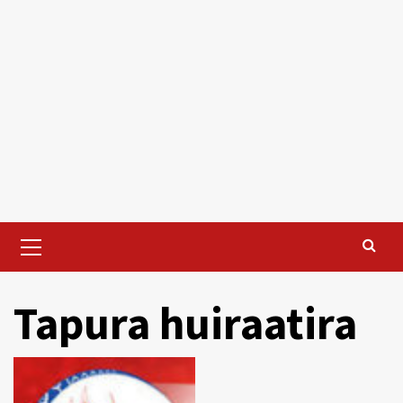
Primary
Menu
Tapura huiraatira