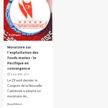
Politique
Moratoire sur
l’exploitation des
fonds marins : le
Pacifique en
convergence
1 mai 2025
0
Le 29 avril dernier, le
Congrès de la Nouvelle
Calédonie a adopté un
moratoire de...
Read More