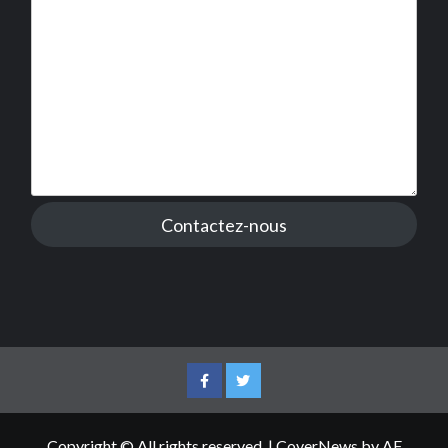
Contactez-nous
Facebook
Twitter
Copyright © All rights reserved.
|
CoverNews
by AF