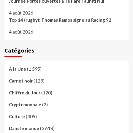
Journée Portes ouvertes à Te Fare Tauhiti Nui
4 août 2026
Top 14 (rugby): Thomas Ramos signe au Racing 92
4 août 2026
Catégories
(1 595)
A la Une
(129)
Carnet noir
(120)
Chiffre du Jour
(2)
Cryptomonnaie
(309)
Culture
(3 618)
Dans le monde