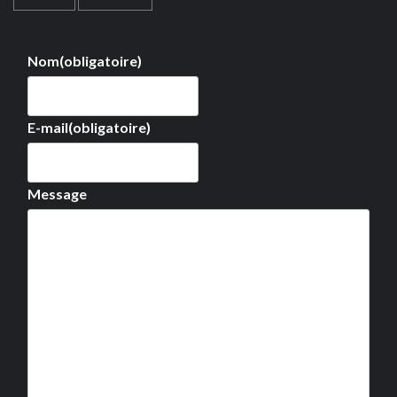
Nom
(obligatoire)
E-mail
(obligatoire)
Message