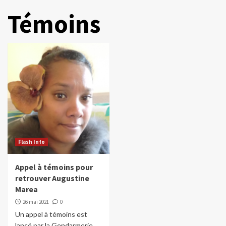
Témoins
Flash Info
Appel à témoins pour
retrouver Augustine
Marea
26 mai 2021
0
Un appel à témoins est
lancé par la Gendarmerie