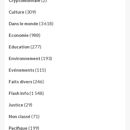
(2)
Cryptomonnaie
(309)
Culture
(3 618)
Dans le monde
(988)
Economie
(277)
Education
(193)
Environnement
(115)
Evénements
(246)
Faits divers
(1 548)
Flash Info
(29)
Justice
(71)
Non classé
(199)
Pacifique