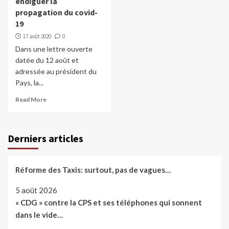
endiguer la
propagation du covid-
19
17 août 2020
0
Dans une lettre ouverte
datée du 12 août et
adressée au président du
Pays, la...
Read More
Derniers articles
Réforme des Taxis: surtout, pas de vagues…
5 août 2026
« CDG » contre la CPS et ses téléphones qui sonnent
dans le vide…