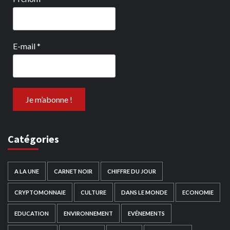
E-mail
*
Catégories
A LA UNE
CARNET NOIR
CHIFFRE DU JOUR
CRYPTOMONNAIE
CULTURE
DANS LE MONDE
ECONOMIE
EDUCATION
ENVIRONNEMENT
EVÉNEMENTS