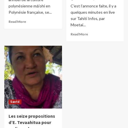
polynésienne mā’ohi en
C’est l’annonce faite, il y a
Polynésie française, se...
quelques minutes en live
sur Tahiti Infos, par
Read More
Moetai...
Read More
Santé
Les seize propositions
d’E. Tevaahitua pour