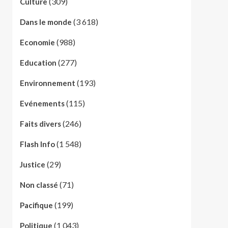
(309)
Culture
(3 618)
Dans le monde
(988)
Economie
(277)
Education
(193)
Environnement
(115)
Evénements
(246)
Faits divers
(1 548)
Flash Info
(29)
Justice
(71)
Non classé
(199)
Pacifique
(1 043)
Politique