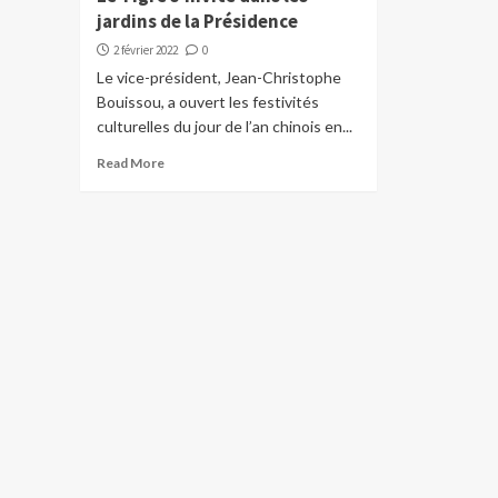
jardins de la Présidence
2 février 2022
0
Le vice-président, Jean-Christophe
Bouissou, a ouvert les festivités
culturelles du jour de l’an chinois en...
Read More