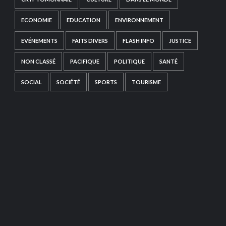
ECONOMIE
EDUCATION
ENVIRONNEMENT
EVÉNEMENTS
FAITS DIVERS
FLASH INFO
JUSTICE
NON CLASSÉ
PACIFIQUE
POLITIQUE
SANTÉ
SOCIAL
SOCIÉTÉ
SPORTS
TOURISME