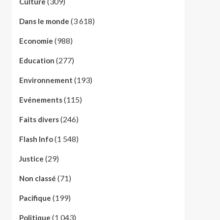
(309)
Culture
(3 618)
Dans le monde
(988)
Economie
(277)
Education
(193)
Environnement
(115)
Evénements
(246)
Faits divers
(1 548)
Flash Info
(29)
Justice
(71)
Non classé
(199)
Pacifique
(1 043)
Politique