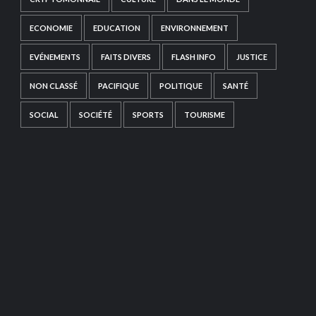
ECONOMIE
EDUCATION
ENVIRONNEMENT
EVÉNEMENTS
FAITS DIVERS
FLASH INFO
JUSTICE
NON CLASSÉ
PACIFIQUE
POLITIQUE
SANTÉ
SOCIAL
SOCIÉTÉ
SPORTS
TOURISME