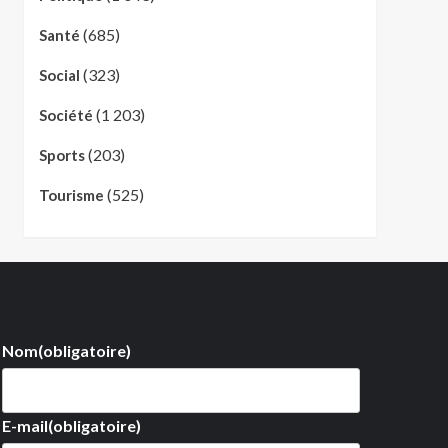
(685)
Santé
(323)
Social
(1 203)
Société
(203)
Sports
(525)
Tourisme
Nom
(obligatoire)
E-mail
(obligatoire)