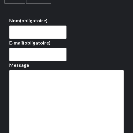
Nom
(obligatoire)
E-mail
(obligatoire)
Message