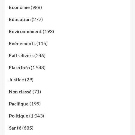
(988)
Economie
(277)
Education
(193)
Environnement
(115)
Evénements
(246)
Faits divers
(1 548)
Flash Info
(29)
Justice
(71)
Non classé
(199)
Pacifique
(1 043)
Politique
(685)
Santé