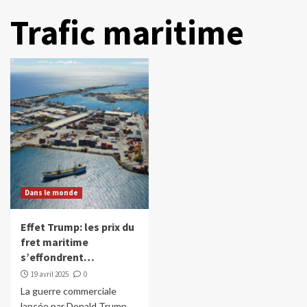
Trafic maritime
Dans le monde
Effet Trump: les prix du
fret maritime
s’effondrent…
19 avril 2025
0
La guerre commerciale
lancée par Donald Trump,