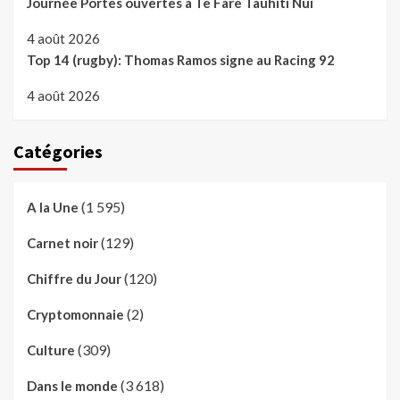
Journée Portes ouvertes à Te Fare Tauhiti Nui
4 août 2026
Top 14 (rugby): Thomas Ramos signe au Racing 92
4 août 2026
Catégories
(1 595)
A la Une
(129)
Carnet noir
(120)
Chiffre du Jour
(2)
Cryptomonnaie
(309)
Culture
(3 618)
Dans le monde