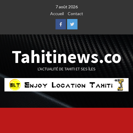
Skip
7 août 2026
to
Accueil
Contact
content
Facebook
Twitter
Tahitinews.co
L'ACTUALITÉ DE TAHITI ET SES ÎLES